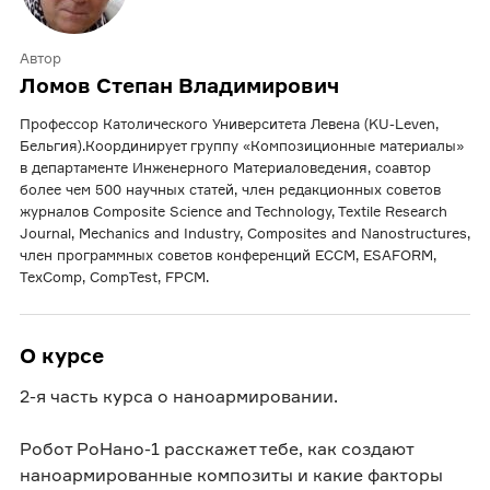
Автор
Ломов Степан Владимирович
Профессор Католического Университета Левена (KU-Leven,
Бельгия).Координирует группу «Композиционные материалы»
в департаменте Инженерного Материаловедения, соавтор
более чем 500 научных статей, член редакционных советов
журналов Composite Science and Technology, Textile Research
Journal, Mechanics and Industry, Composites and Nanostructures,
член программных советов конференций ECCM, ESAFORM,
TexComp, CompTest, FPCM.
О курсе
2-я часть курса о наноармировании.
Робот РоНано-1 расскажет тебе, как создают
наноармированные композиты и какие факторы